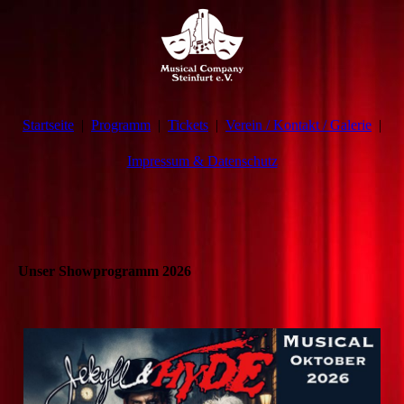
Startseite
Programm
Tickets
Verein / Kontakt / Galerie
Impressum & Datenschutz
Unser Showprogramm 2026